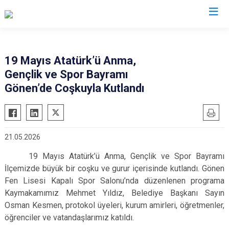
Isparta
19 Mayıs Atatürk’ü Anma,
Gençlik ve Spor Bayramı
Atabey
Senirkent
Gönen’de Coşkuyla Kutlandı
Eğirdir
Sütçüler
Gelendost
Uluborlu
Gönen
Yalvaç
21.05.2026
Keçiborlu
Yenişarbademli
19 Mayıs Atatürk’ü Anma, Gençlik ve Spor Bayramı
Şarkikaraağaç
Aksu
İlçemizde büyük bir coşku ve gurur içerisinde kutlandı. Gönen
Fen Lisesi Kapalı Spor Salonu’nda düzenlenen programa
Kaymakamımız Mehmet Yıldız, Belediye Başkanı Sayın
Osman Kesmen, protokol üyeleri, kurum amirleri, öğretmenler,
öğrenciler ve vatandaşlarımız katıldı.