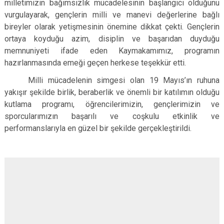
milletimizin bağımsızlık mücadelesinin başlangıcı olduğunu
vurgulayarak, gençlerin milli ve manevi değerlerine bağlı
bireyler olarak yetişmesinin önemine dikkat çekti. Gençlerin
ortaya koyduğu azim, disiplin ve başarıdan duyduğu
memnuniyeti ifade eden Kaymakamımız, programın
hazırlanmasında emeği geçen herkese teşekkür etti.
Milli mücadelenin simgesi olan 19 Mayıs’ın ruhuna
yakışır şekilde birlik, beraberlik ve önemli bir katılımın olduğu
kutlama programı, öğrencilerimizin, gençlerimizin ve
sporcularımızın başarılı ve coşkulu etkinlik ve
performanslarıyla en güzel bir şekilde gerçekleştirildi.