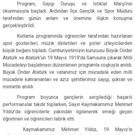
Program, Saygı Duruşu ve İstiklal Marşı’nın
okunmasıyla başladı. Ardından İlçe Gençlik ve Spor Müdürü
tarafından günün anlam ve önemine ilişkin konuşma
gerçekleştirildi.
Kutlama programında öğrenciler tarafından hazırlanan
spor gösterileri, müzik dinletileri ve şiirler izleyicilerden
büyük beğeni topladı. Cumhuriyetimizin kurucusu Büyük Önder
Atatürk ve Atatürk’ün 19 Mayıs 1919’da Samsuna çıkarak Milli
Mücadeleyi başlatması düzenlenen programla coşkuyla anıldı.
Büyük Önder Atatürk ve vatanımız için mücadele eden milli
mücadele kahramanları ve aziz şehitlerimiz saygı, şükran ve
minnetle anıldı.
Program boyunca gençlerin sergilediği başarılı
performanslar takdir toplarken, Sayın Kaymakamımız Mehmet
Yıldız’da öğrencilerle yakından ilgilenerek emeği geçen
öğretmen ve öğrencileri tebrik etti.
Kaymakamımız Mehmet Yıldız, 19 Mayıs’ın