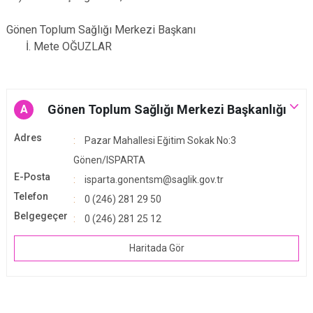
Gönen Toplum Sağlığı Merkezi Başkanı
İ. Mete OĞUZLAR
Gönen Toplum Sağlığı Merkezi Başkanlığı
A
Adres
Pazar Mahallesi Eğitim Sokak No:3
Gönen/ISPARTA
E-Posta
isparta.gonentsm@saglik.gov.tr
Telefon
0 (246) 281 29 50
Belgegeçer
0 (246) 281 25 12
Haritada Gör