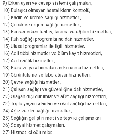
9) Erken uyarı ve cevap sistemi çalışmaları,
10) Bulaşıcı olmayan hastalıkların kontrolü,
11) Kadın ve üreme sağlığı hizmetleri,
12) Çocuk ve ergen sağlığı hizmetleri,
13) Kanser erken teşhis, tarama ve eğitim hizmetleri,
14) Ruh sağlığı programlarına dair hizmetler,
15) Ulusal programlar ile ilgili hizmetler,
16) Adli tıbbi hizmetler ve ölüm kayıt hizmetleri,
17) Acil sağlık hizmetleri,
18) Kaza ve yaralanmalardan korunma hizmetleri,
19) Görüntüleme ve laboratuvar hizmetleri,
20) Çevre sağlığı hizmetleri,
21) Çalışan sağlığı ve güvenliğine dair hizmetler,
22) Olağan dışı durumlar ve afet sağlığı hizmetleri,
23) Toplu yaşam alanları ve okul sağlığı hizmetleri,
24) Ağız ve diş sağlığı hizmetleri,
25) Sağlığın geliştirilmesi ve teşviki çalışmaları,
26) Sosyal hizmet çalışmaları,
27) Hizmet içi eğitimler,