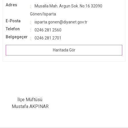
Adres
Musalla Mah. Argun Sok. No:16 32090
Gönen/Isparta
E-Posta
isparta.gonen@diyanet.gov.tr
Telefon
0246 281 2560
Belgegeçer
0246 281 2701
Haritada Gör
İlçe Müftüsü
Mustafa AKPINAR