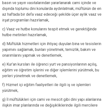
basın ve yayın vasıtalarından yararlanarak cami içinde ve
dışında toplumu dini konularda aydınlatmak; müftünün de en
az haftada bir defa vaaz edeceği şekilde üçer aylık vaaz ve
irşat programları hazırlamak,
c) Vaaz ve hutbe konularını tespit etmek ve gerektiğinde
hutbe metinleri hazırlamak,
d) Müftülük hizmetleri için ihtiyaç duyulan bina ve tesislerin
yapımını sağlamak, bunları yönetmek, temizlik, bakım ve
onarımlarını yapmak ve denetlemek,
e) Kur’an kursları ile öğrenci yurt ve pansiyonlarının açılış,
eğitim ve öğretim işlerini ve diğer işlemlerini yürütmek, bu
yerleri yönetmek ve denetlemek,
f) Hizmet içi eğitim faaliyetleri ile ilgili iş ve işlemleri
yürütmek,
g) İl müftülükleri için cami ve mescit gibi dini yapı alanlarına
ilişkin imar planlarında ve değişikliklerinde ilgili mercilere