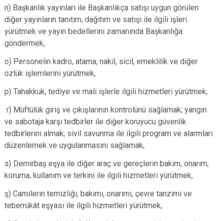
n) Başkanlık yayınları ile Başkanlıkça satışı uygun görülen
diğer yayınların tanıtım, dağıtım ve satışı ile ilgili işleri
yürütmek ve yayın bedellerini zamanında Başkanlığa
göndermek,
o) Personelin kadro, atama, nakil, sicil, emeklilik ve diğer
özlük işlemlerini yürütmek,
p) Tahakkuk, tediye ve mali işlerle ilgili hizmetleri yürütmek,
r) Müftülük giriş ve çıkışlarının kontrolünü sağlamak; yangın
ve sabotaja karşı tedbirler ile diğer koruyucu güvenlik
tedbirlerini almak; sivil savunma ile ilgili program ve alarmları
düzenlemek ve uygulanmasını sağlamak,
s) Demirbaş eşya ile diğer araç ve gereçlerin bakım, onarım,
koruma, kullanım ve terkini ile ilgili hizmetleri yürütmek,
ş) Camilerin temizliği, bakımı, onarımı, çevre tanzimi ve
teberrükât eşyası ile ilgili hizmetleri yürütmek,