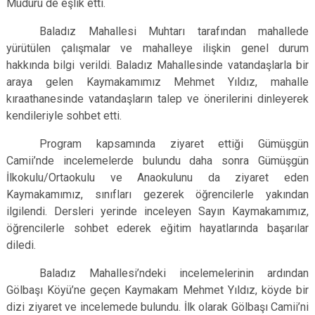
Müdürü de eşlik etti.
Baladız Mahallesi Muhtarı tarafından mahallede
yürütülen çalışmalar ve mahalleye ilişkin genel durum
hakkında bilgi verildi. Baladız Mahallesinde vatandaşlarla bir
araya gelen Kaymakamımız Mehmet Yıldız, mahalle
kıraathanesinde vatandaşların talep ve önerilerini dinleyerek
kendileriyle sohbet etti.
Program kapsamında ziyaret ettiği Gümüşgün
Camii’nde incelemelerde bulundu daha sonra Gümüşgün
İlkokulu/Ortaokulu ve Anaokulunu da ziyaret eden
Kaymakamımız, sınıfları gezerek öğrencilerle yakından
ilgilendi. Dersleri yerinde inceleyen Sayın Kaymakamımız,
öğrencilerle sohbet ederek eğitim hayatlarında başarılar
diledi.
Baladız Mahallesi’ndeki incelemelerinin ardından
Gölbaşı Köyü’ne geçen Kaymakam Mehmet Yıldız, köyde bir
dizi ziyaret ve incelemede bulundu. İlk olarak Gölbaşı Camii’ni